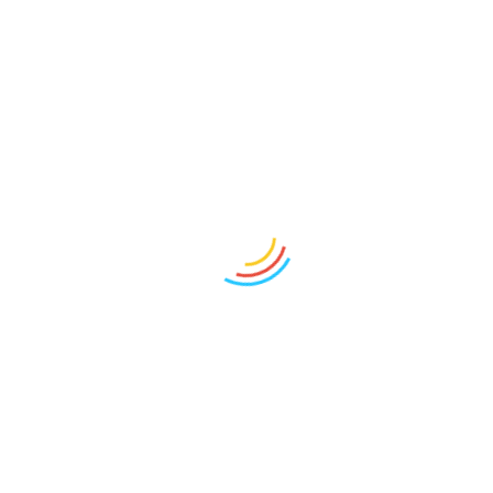
Descubra a magia dos passeios e experiências de pónei na
Quinta da Marinha em Cascais! Conecte-se com a natureza e
divirta-se com os nossos adoráveis ​​pôneis....
Contacto