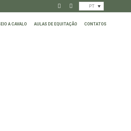
PT
EIO A CAVALO
AULAS DE EQUITAÇÃO
CONTATOS
 Deposit Bonus? Vorteile des Posido Casino No
Posido Casino hat sich als eines der aufregendsten
inks Úteis
Redes Sociais
obre
ontato