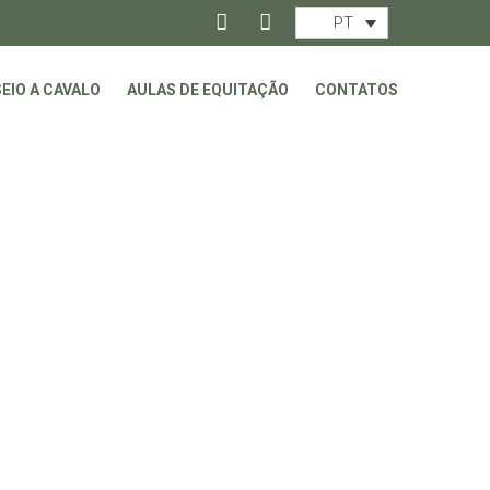
PT
?
EIO A CAVALO
AULAS DE EQUITAÇÃO
CONTATOS
ntscheidet oft über den Spielspaß und den
h wie gestaltet man den Einstieg wirklich optimal? In
 zu machen.
leangebot, großzügiger Bonuswelt und intuitiver
er direkt die besten Bedingungen nutzt, kann echten
en der Plattformstruktur, der Zahlungswege und des
zahlungsbonus und Freispiele auf beliebte Slots.