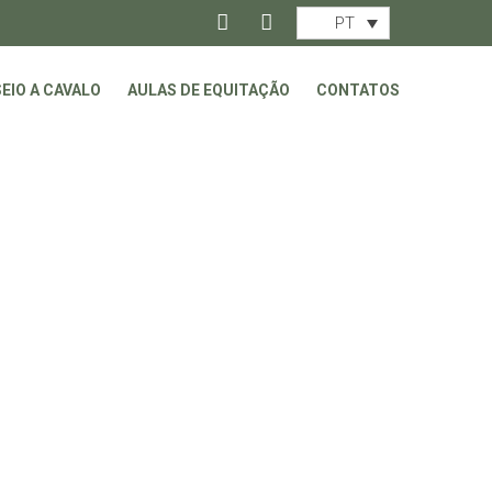
PT
EIO A CAVALO
AULAS DE EQUITAÇÃO
CONTATOS