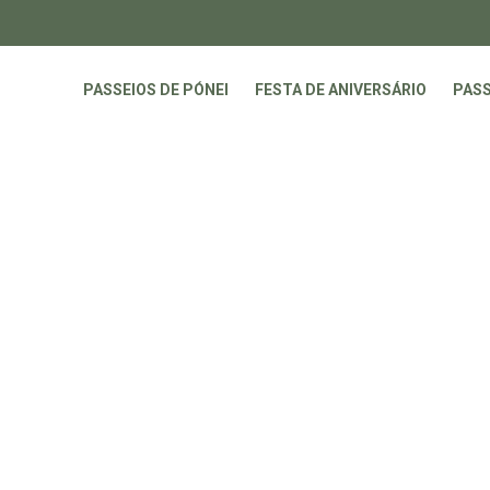
PASSEIOS DE PÓNEI
FESTA DE ANIVERSÁRIO
PASS
fields are marked *